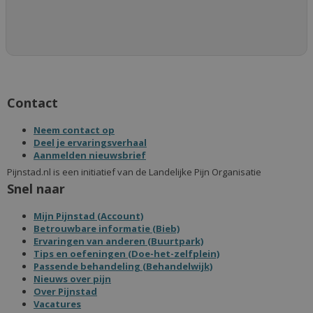
Contact
Neem contact op
Deel je ervaringsverhaal
Aanmelden nieuwsbrief
Pijnstad.nl is een initiatief van de Landelijke Pijn Organisatie
Snel naar
Mijn Pijnstad (Account)
Betrouwbare informatie (Bieb)
Ervaringen van anderen (Buurtpark)
Tips en oefeningen (Doe-het-zelfplein)
Passende behandeling (Behandelwijk)
Nieuws over pijn
Over Pijnstad
Vacatures